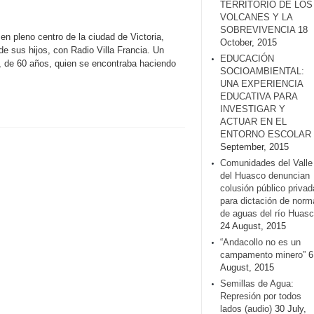
TERRITORIO DE LOS
VOLCANES Y LA
SOBREVIVENCIA
18
en pleno centro de la ciudad de Victoria,
October, 2015
e sus hijos, con Radio Villa Francia. Un
EDUCACIÓN
 de 60 años, quien se encontraba haciendo
SOCIOAMBIENTAL:
UNA EXPERIENCIA
EDUCATIVA PARA
INVESTIGAR Y
ACTUAR EN EL
ENTORNO ESCOLAR
September, 2015
Comunidades del Valle
del Huasco denuncian
colusión público privad
para dictación de norm
de aguas del río Huasc
24 August, 2015
“Andacollo no es un
campamento minero”
6
August, 2015
Semillas de Agua:
Represión por todos
lados (audio)
30 July,