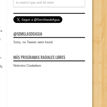
a
ca
@SEMILLASDEAGUA
4
Sorry, no Tweets were found.
MÁS PROGRAMAS RADIALES LIBRES
n
Noticiero Ciudadano
ly,