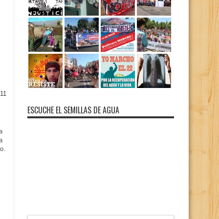
11
ESCUCHE EL SEMILLAS DE AGUA
a
a
o.