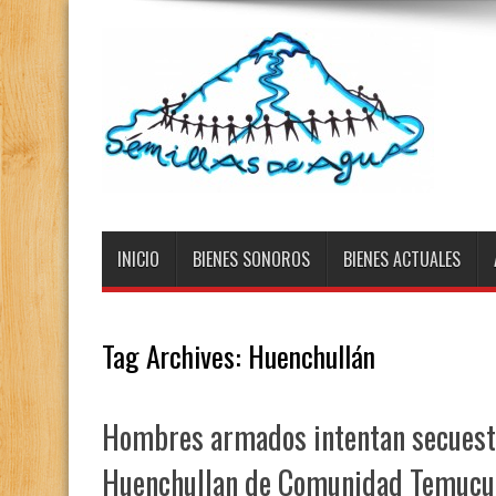
INICIO
BIENES SONOROS
BIENES ACTUALES
Tag Archives:
Huenchullán
Hombres armados intentan secuest
Huenchullan de Comunidad Temucu