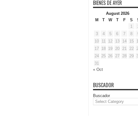
BIENES DE AYER
August 2026
M
T
W
T
F
S
1
3
4
5
6
7
8
10
11
12
13
14
15
17
18
19
20
21
22
24
25
26
27
28
29
31
« Oct
BUSCADOR
Buscador