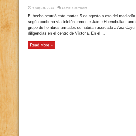
6 August, 2014
Leave a comment
El hecho ocurrió este martes 5 de agosto a eso del mediodía 
según confirma vía telefónicamente Jaime Huenchullan, uno d
grupo de hombres armados se habrían acercado a Ana Cayul,
diligencias en el centro de Víctoria. En el ...
Read More »