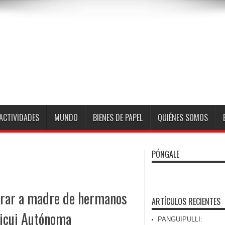
ACTIVIDADES
MUNDO
BIENES DE PAPEL
QUIÉNES SOMOS
PÓNGALE
rar a madre de hermanos
ARTÍCULOS RECIENTES
icui Autónoma
PANGUIPULLI: