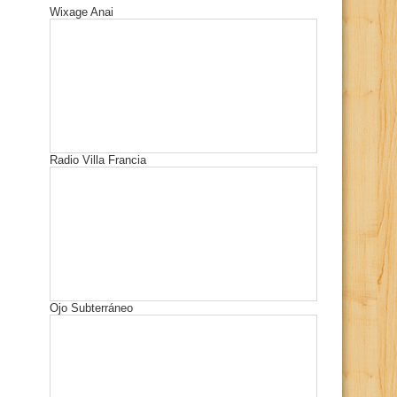
Wixage Anai
Radio Villa Francia
Ojo Subterráneo