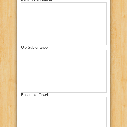
Radio Villa Francia
Ojo Subterráneo
Ensamble Orwell