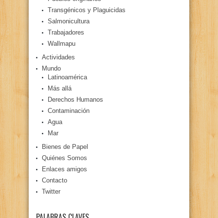
Transgénicos y Plaguicidas
Salmonicultura
Trabajadores
Wallmapu
Actividades
Mundo
Latinoamérica
Más allá
Derechos Humanos
Contaminación
Agua
Mar
Bienes de Papel
Quiénes Somos
Enlaces amigos
Contacto
Twitter
PALABRAS CLAVES