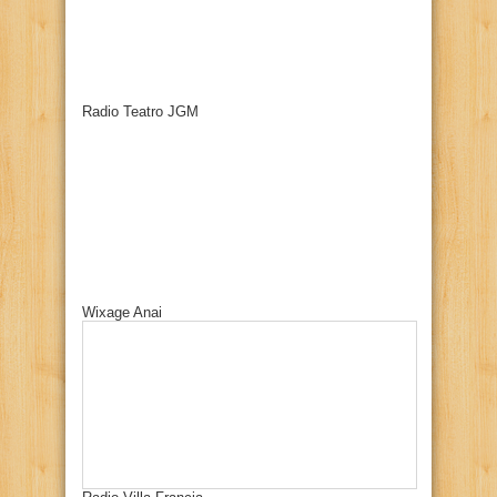
Radio Teatro JGM
Wixage Anai