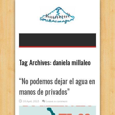
Tag Archives:
daniela millaleo
“No podemos dejar el agua en
manos de privados”
16 April, 2015
Leave a comment