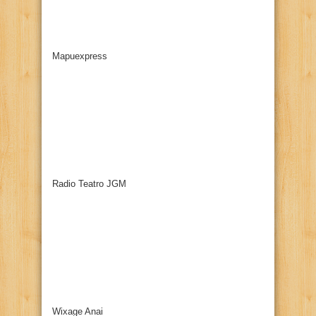
Mapuexpress
Radio Teatro JGM
Wixage Anai