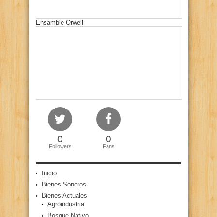
Ensamble Orwell
0
0
Followers
Fans
Inicio
Bienes Sonoros
Bienes Actuales
Agroindustria
Bosque Nativo