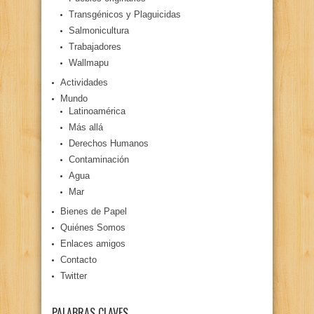
Transgénicos y Plaguicidas
Salmonicultura
Trabajadores
Wallmapu
Actividades
Mundo
Latinoamérica
Más allá
Derechos Humanos
Contaminación
Agua
Mar
Bienes de Papel
Quiénes Somos
Enlaces amigos
Contacto
Twitter
PALABRAS CLAVES