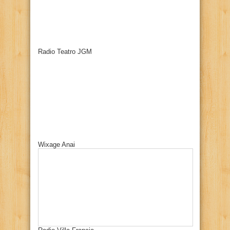
Radio Teatro JGM
Wixage Anai