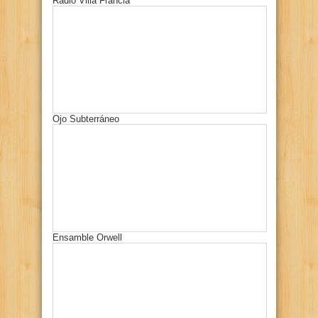
Radio Villa Francia
Ojo Subterráneo
Ensamble Orwell