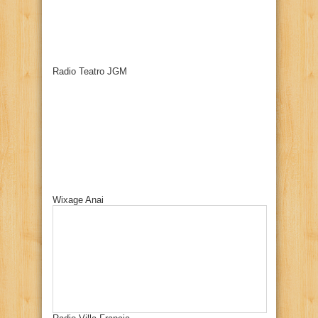
Radio Teatro JGM
Wixage Anai