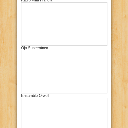
Radio Villa Francia
Ojo Subterráneo
Ensamble Orwell