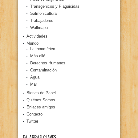
Transgénicos y Plaguicidas
Salmonicultura
Trabajadores
Wallmapu
Actividades
Mundo
Latinoamérica
Más allá
Derechos Humanos
Contaminación
Agua
Mar
Bienes de Papel
Quiénes Somos
Enlaces amigos
Contacto
Twitter
PALABRAS CLAVES