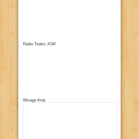
Radio Teatro JGM
Wixage Anai