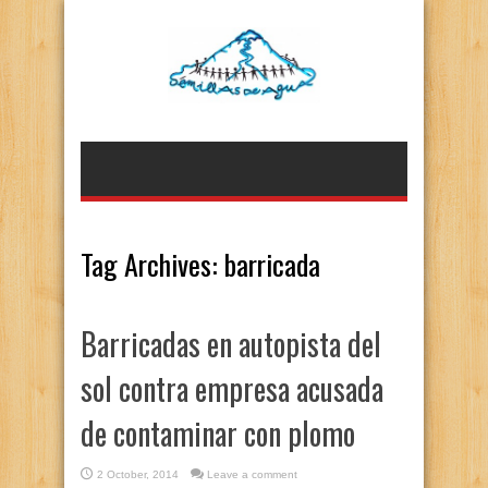
Tag Archives:
barricada
Barricadas en autopista del
sol contra empresa acusada
de contaminar con plomo
2 October, 2014
Leave a comment