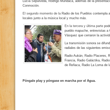
Lucía Sepúlveda, Rodrigo Mundaca, además de la presentació
Conmoción.
El segundo momento de la
Radio de los Pueblos contempla a
locales junto a la música local y mucho más.
En la tercera y última parte
podr
pueblo mapuche, entrevistas a C
Vásquez que cerraron la activid
La transmisión sonora se difund
radiales de las siguientes emis
Radio Aukán, Radio Placeres, R
Francia, Radio Galáctika, Radi
de Reñaca, Radio La Loma de la
Póngale play y póngase en marcha por el Agua.