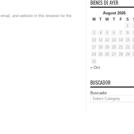
BIENES DE AYER
August 2026
mail, and website in this browser for the
M
T
W
T
F
S
1
3
4
5
6
7
8
10
11
12
13
14
15
17
18
19
20
21
22
24
25
26
27
28
29
31
« Oct
BUSCADOR
Buscador