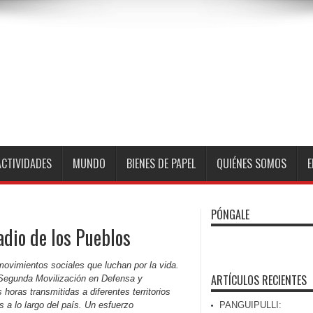
ACTIVIDADES
MUNDO
BIENES DE PAPEL
QUIÉNES SOMOS
E
PÓNGALE
adio de los Pueblos
movimientos sociales que luchan por la vida.
ARTÍCULOS RECIENTES
 Segunda Movilización en Defensa y
horas transmitidas a diferentes territorios
 a lo largo del país. Un esfuerzo
PANGUIPULLI: