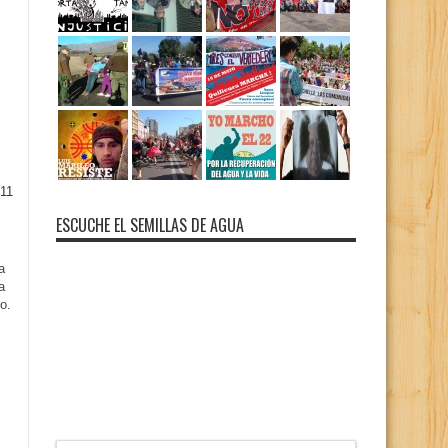
11
ESCUCHE EL SEMILLAS DE AGUA
a
a
o.