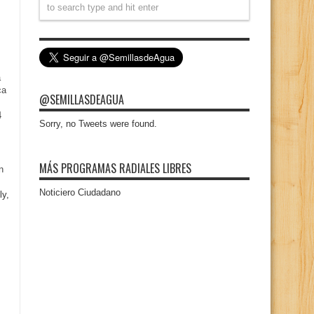
a
ca
@SEMILLASDEAGUA
4
Sorry, no Tweets were found.
MÁS PROGRAMAS RADIALES LIBRES
n
Noticiero Ciudadano
ly,