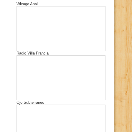
Wixage Anai
Radio Villa Francia
Ojo Subterráneo