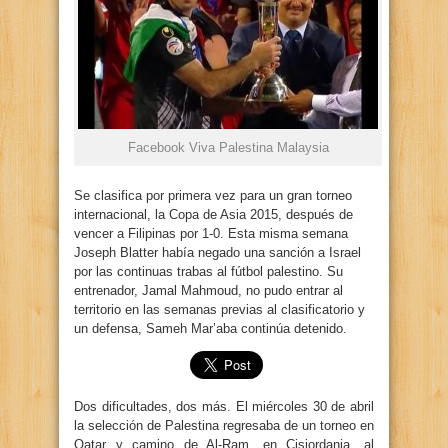
Facebook Viva Palestina Malaysia
Se clasifica por primera vez para un gran torneo
internacional, la Copa de Asia 2015, después de
vencer a Filipinas por 1-0. Esta misma semana
Joseph Blatter había negado una sanción a Israel
por las continuas trabas al fútbol palestino. Su
entrenador, Jamal Mahmoud, no pudo entrar al
territorio en las semanas previas al clasificatorio y
un defensa, Sameh Mar’aba continúa detenido.
Dos dificultades, dos más. El miércoles 30 de abril
la selección de Palestina regresaba de un torneo en
Qatar y camino de Al-Ram, en Cisjordania, al