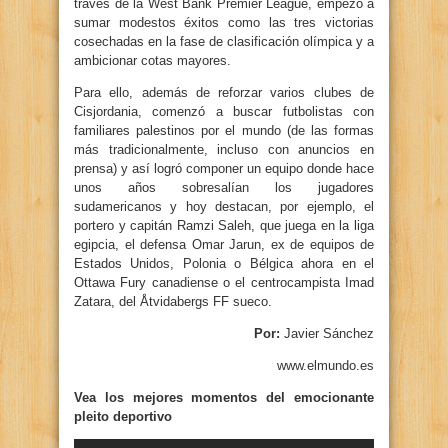
través de la West Bank Premier League, empezó a
sumar modestos éxitos como las tres victorias
cosechadas en la fase de clasificación olímpica y a
ambicionar cotas mayores.
Para ello, además de reforzar varios clubes de
Cisjordania, comenzó a buscar futbolistas con
familiares palestinos por el mundo (de las formas
más tradicionalmente, incluso con anuncios en
prensa) y así logró componer un equipo donde hace
unos años sobresalían los jugadores
sudamericanos y hoy destacan, por ejemplo, el
portero y capitán Ramzi Saleh, que juega en la liga
egipcia, el defensa Omar Jarun, ex de equipos de
Estados Unidos, Polonia o Bélgica ahora en el
Ottawa Fury canadiense o el centrocampista Imad
Zatara, del Åtvidabergs FF sueco.
Por:
Javier Sánchez
www.elmundo.es
Vea los mejores momentos del emocionante
pleito deportivo