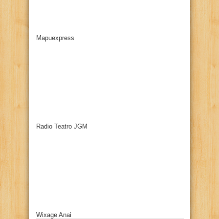
Mapuexpress
Radio Teatro JGM
Wixage Anai