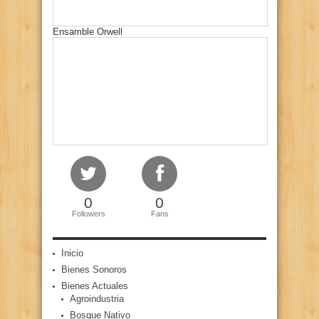
Ensamble Orwell
0
0
Followers
Fans
Inicio
Bienes Sonoros
Bienes Actuales
Agroindustria
Bosque Nativo