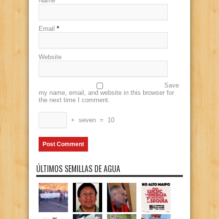
Name
*
Email
*
Website
Save
my name, email, and website in this browser for
the next time I comment.
+
seven
=
10
ÚLTIMOS SEMILLAS DE AGUA