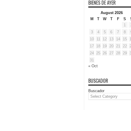
BIENES DE AYER
August 2026
M
T
W
T
F
S
1
3
4
5
6
7
8
10
11
12
13
14
15
17
18
19
20
21
22
24
25
26
27
28
29
31
« Oct
BUSCADOR
Buscador