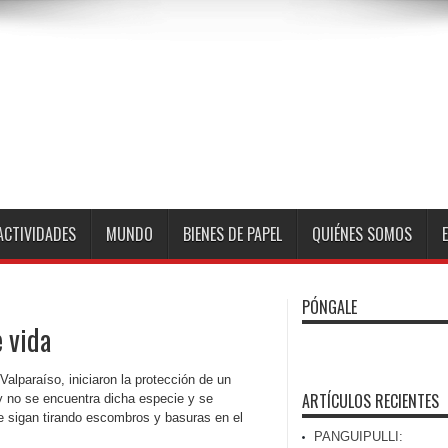
ACTIVIDADES
MUNDO
BIENES DE PAPEL
QUIÉNES SOMOS
PÓNGALE
e vida
Valparaíso, iniciaron la protección de un
ARTÍCULOS RECIENTES
 no se encuentra dicha especie y se
ue sigan tirando escombros y basuras en el
PANGUIPULLI: