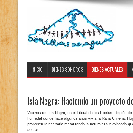
INICIO
BIENES SONOROS
BIENES ACTUALES
Isla Negra: Haciendo un proyecto d
Vecinos de Isla Negra, en el Litoral de los Poetas, Región de 
humedal donde hace algunos años vivía la Rana Chilena. Hoy
proponen reinsertarla restaurando la naturaleza y evitando q
sector.