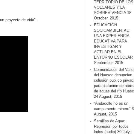
TERRITORIO DE LOS
VOLCANES Y LA
SOBREVIVENCIA
18
October, 2015
un proyecto de vida”.
EDUCACIÓN
SOCIOAMBIENTAL:
UNA EXPERIENCIA
EDUCATIVA PARA
INVESTIGAR Y
ACTUAR EN EL
ENTORNO ESCOLAR
September, 2015
Comunidades del Valle
del Huasco denuncian
colusión público privad
para dictación de norm
de aguas del río Huasc
24 August, 2015
“Andacollo no es un
campamento minero”
6
August, 2015
Semillas de Agua:
Represión por todos
lados (audio)
30 July,