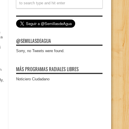
a
ca
@SEMILLASDEAGUA
4
Sorry, no Tweets were found.
MÁS PROGRAMAS RADIALES LIBRES
n
Noticiero Ciudadano
ly,