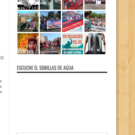
11
ESCUCHE EL SEMILLAS DE AGUA
a
a
o.