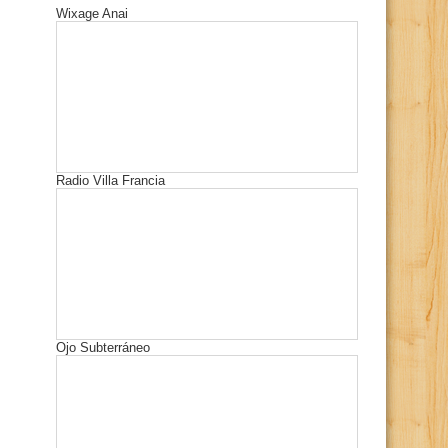
Wixage Anai
Radio Villa Francia
Ojo Subterráneo