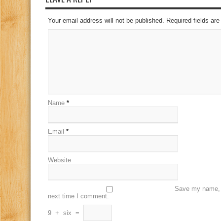
Your email address will not be published. Required fields a
Name
*
Email
*
Website
Save my name, e
next time I comment.
9
+
six
=