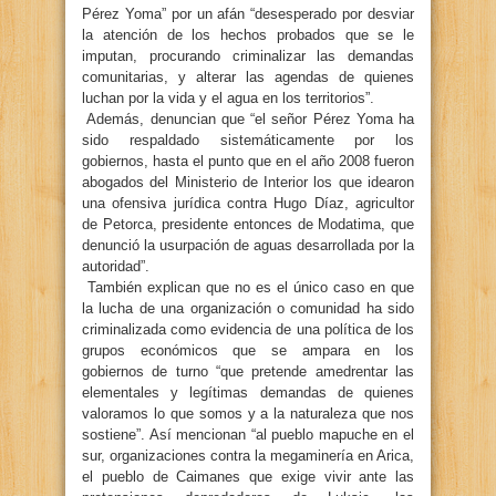
Pérez Yoma” por un afán “desesperado por desviar
la atención de los hechos probados que se le
imputan, procurando criminalizar las demandas
comunitarias, y alterar las agendas de quienes
luchan por la vida y el agua en los territorios”.
Además, denuncian que “el señor Pérez Yoma ha
sido respaldado sistemáticamente por los
gobiernos, hasta el punto que en el año 2008 fueron
abogados del Ministerio de Interior los que idearon
una ofensiva jurídica contra Hugo Díaz, agricultor
de Petorca, presidente entonces de Modatima, que
denunció la usurpación de aguas desarrollada por la
autoridad”.
También explican que no es el único caso en que
la lucha de una organización o comunidad ha sido
criminalizada como evidencia de una política de los
grupos económicos que se ampara en los
gobiernos de turno “que pretende amedrentar las
elementales y legítimas demandas de quienes
valoramos lo que somos y a la naturaleza que nos
sostiene”. Así mencionan “al pueblo mapuche en el
sur, organizaciones contra la megaminería en Arica,
el pueblo de Caimanes que exige vivir ante las