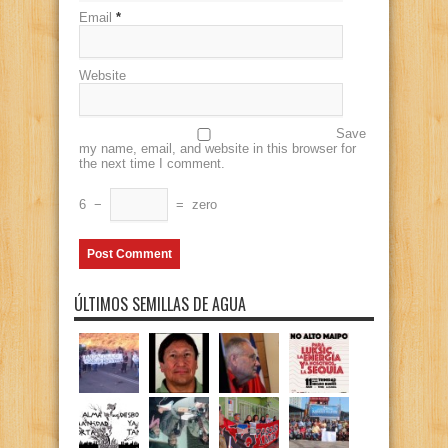
Email
*
Website
Save
my name, email, and website in this browser for
the next time I comment.
6
−
=
zero
ÚLTIMOS SEMILLAS DE AGUA