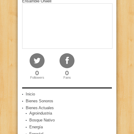
Ensamble Orwell
0
0
Followers
Fans
Inicio
Bienes Sonoros
Bienes Actuales
Agroindustria
Bosque Nativo
Energía
Forestal