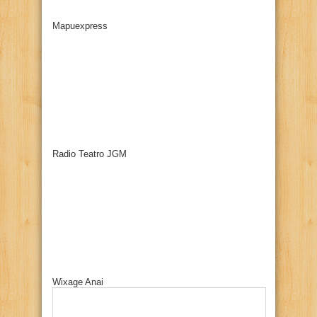
Mapuexpress
Radio Teatro JGM
Wixage Anai