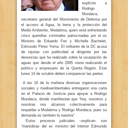
explícito a
Rodrigo
Mundaca,
secretario general del Movimiento de Defensa por
el acceso al Agua, la tierra y la protección del
Medio Ambiente, Modatima, quien está enfrentando
cinco querellas criminales patrocinadas por el ex
Ministro de Eduardo Frei y Michelle Bachelet,
Edmundo Pérez Yoma. El militante de la DC acusa
de injurias con publicidad al dirigente por las
denuncias que ha realizado sobre la usurpación de
aguas que desde el año 2005 viene realizando el
político y empresario de la Quinta Región. Este
lunes 14 de octubre deben comparecer las partes.
A las 10 de la mañana diversas organizaciones
sociales y medioambientales entregaron una carta
en el Palacio de Justicia para apoyar a Rodrigo
Mundaca, donde manifiestan que “hoy, nosotros y
nosotras nos alzamos colectivamente para
respaldar a Modatima y Rodrigo Mundaca, pues su
demanda es también la nuestra”.
Estos procesos judiciales –explican- son
“maniobras del ex ministro del Interior Edmundo